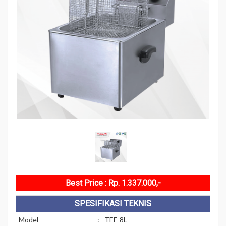
Best Price : Rp. 1.337.000,-
SPESIFIKASI TEKNIS
Model
:
TEF-8L