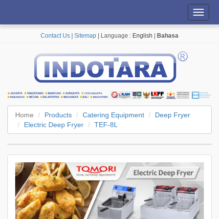
Toggl
navig
Contact Us
|
Sitemap
| Language :
English
|
Bahasa
Home
Products
Catering Equipment
Deep Fryer
Electric Deep Fryer
TEF-8L