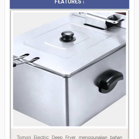
FEATURES :
Tomori Electric Deep Fryer menggunakan bahan