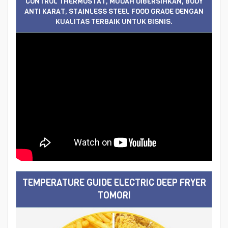
CONTROL THERMOSTAT, MUDAH DIBERSIHKAN, BODY
ANTI KARAT, STAINLESS STEEL FOOD GRADE DENGAN
KUALITAS TERBAIK UNTUK BISNIS.
TEMPERATURE GUIDE ELECTRIC DEEP FRYER
TOMORI