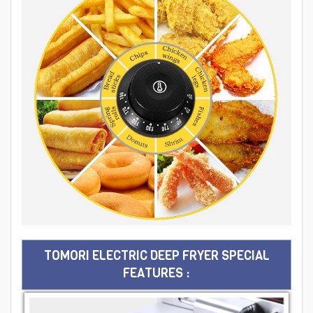
TOMORI ELECTRIC DEEP FRYER SPECIAL
FEATURES :