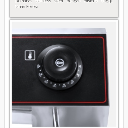
pemanas stainless steel dengan efisiensi tinggi,
tahan korosi.