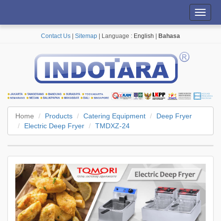
Toggl
navig
Contact Us
|
Sitemap
| Language :
English
|
Bahasa
Home
Products
Catering Equipment
Deep Fryer
Electric Deep Fryer
TMDXZ-24