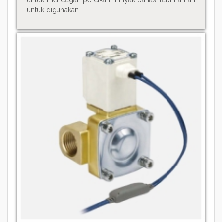
untuk mencegah percikan minyak panas, lebih aman
untuk digunakan.