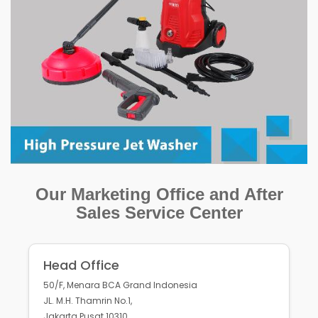
Our Marketing Office and After
Sales Service Center
Head Office
50/F, Menara BCA Grand Indonesia
JL. M.H. Thamrin No.1,
Jakarta Pusat 10310