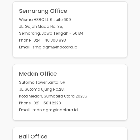
Semarang Office
Wisma HSBC Lt. 6 suite 609
JL. Gajah Mada No.135,
Semarang, Jawa Tengah - 50134
Phone : 024 - 40 300 893
Email : smg.dgm@indotara.id
Medan Office
Sutomo Tower Lantai 5H
JL. Sutomo Ujung No.28,
Kota Medan, Sumatera Utara 20235
Phone : 021 - 5011 2228
Email : mdn.dgm@indotara.id
Bali Office