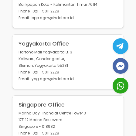
Balikpapan Kota - Kalimantan Timur 76114
Phone : 021 - 5011 2228
Email : bpp.dgm@indotara.id
Yogyakarta Office
Hartono Mall Yogyakarta Lt. 3
Kaliwaru, Condongcatur,
Sleman, Yogyakarta 55281
Phone : 021 - 5011 2228
Email : yog.dgm@indotara.id
Singapore Office
Marina Bay Financial Centre Tower 3
17F, 12 Marina Boulevard
Singapore - 018982
Phone : 021 - 5011 2228