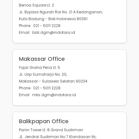
Benoa Square Lt. 2
JL. Bypass Ngurah Rai No. 21 A Kedonganan,
Kuta Badung - Bali Indonesia 80361
Phone : 021 - 5011 2228
Email : bali.dgm@indotara.id
Makassar Office
Fajar Graha Pena Lt. 5
JL. Urip Sumoharjo No. 20,
Makassar - Sulawesi Selatan 90234
Phone : 021 - 5011 2228
Email : mks.dgm@indotara.id
Balikpapan Office
Panin Tower Lt. 8 Grand Sudirman
JL. Jendral Sudirman No.7 Klandasan Ilir,