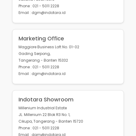
Phone : 021 - 5011 2228
Email : dgm@indotara.id
Marketing Office
Maggiore Business Loft No. 01-02
Gading Serpong,
Tangerang - Banten 15332
Phone : 021 - 5011 2228
Email : dgm@indotara.id
Indotara Showroom
Millenium Industrial Estate
JL. Millenium 22 Blok R3 No. 1,
Cikupa, Tangerang - Banten 15720
Phone : 021 - 5011 2228
Email : dgm@indotara.id