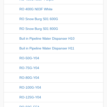
RO 400G N03F White
RO Snow Burg S01 600G
RO Snow Burg S01 800G
Buil in Pipeline Water Dispanser H10
Buil in Pipeline Water Dispanser H11
RO-50G-Y04
RO-75G-Y04
RO-80G-Y04
RO-100G-Y04
RO-125G-Y04