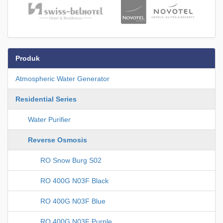
Produk
Atmospheric Water Generator
Residential Series
Water Purifier
Reverse Osmosis
RO Snow Burg S02
RO 400G N03F Black
RO 400G N03F Blue
RO 400G N03F Purple