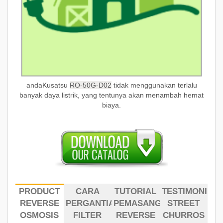
andaKusatsu
RO-50G-D02
tidak menggunakan terlalu
banyak daya listrik, yang tentunya akan menambah hemat
biaya.
PRODUCT
CARA
TUTORIAL
TESTIMONI
REVERSE
PERGANTIAN
PEMASANGAN
STREET
OSMOSIS
FILTER
REVERSE
CHURROS