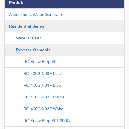
Produk
Atmospheric Water Generator
Residential Series
Water Purifier
Reverse Osmosis
RO Snow Burg S02
RO 400G N03F Black
RO 400G N03F Blue
RO 400G N03F Purple
RO 400G N03F White
RO Snow Burg S01 600G