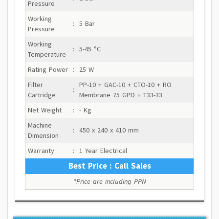
Pressure
Working
:
5 Bar
Pressure
Working
:
5-45 °C
Temperature
Rating Power
:
25 W
Filter
PP-10 + GAC-10 + CTO-10 + RO
:
Cartridge
Membrane 75 GPD + T33-33
Net Weight
:
- Kg
Machine
:
450 x 240 x 410 mm
Dimension
Warranty
:
1 Year Electrical
Best Price : Call Sales
*Price are including PPN