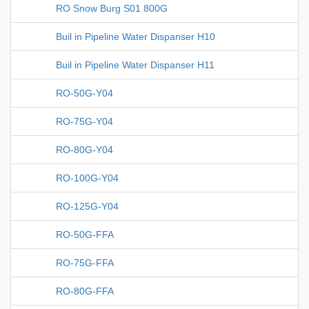
RO Snow Burg S01 800G
Buil in Pipeline Water Dispanser H10
Buil in Pipeline Water Dispanser H11
RO-50G-Y04
RO-75G-Y04
RO-80G-Y04
RO-100G-Y04
RO-125G-Y04
RO-50G-FFA
RO-75G-FFA
RO-80G-FFA