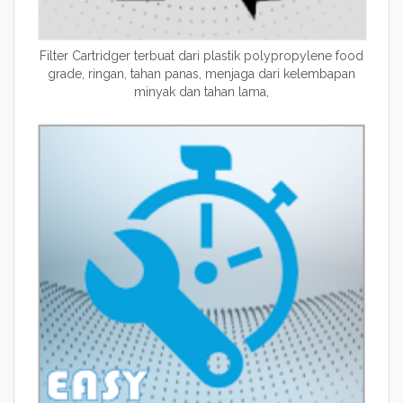
Filter Cartridger terbuat dari plastik polypropylene food
grade, ringan, tahan panas, menjaga dari kelembapan
minyak dan tahan lama,