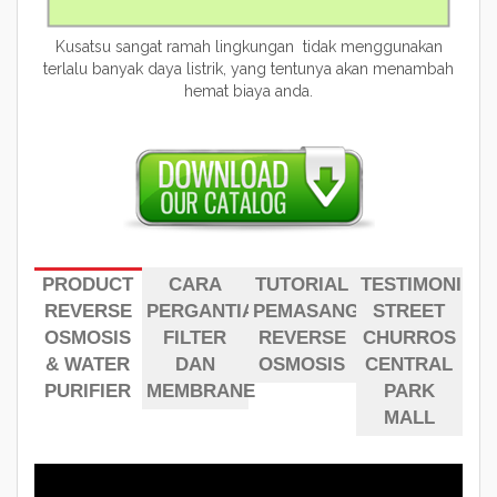
Kusatsu
sangat ramah lingkungan tidak menggunakan
terlalu banyak daya listrik, yang tentunya akan menambah
hemat biaya anda.
PRODUCT
CARA
TUTORIAL
TESTIMONI
REVERSE
PERGANTIAN
PEMASANGAN
STREET
OSMOSIS
FILTER
REVERSE
CHURROS
& WATER
DAN
OSMOSIS
CENTRAL
PURIFIER
MEMBRANE
PARK
MALL