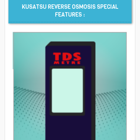
KUSATSU REVERSE OSMOSIS SPECIAL
FEATURES :