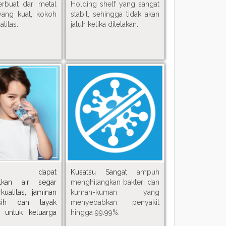
erbuat dari metal
Holding shelf yang sangat
yang kuat, kokoh
stabil, sehingga tidak akan
litas.
jatuh ketika diletakan.
atsu
dapat
Kusatsu Sangat
ampuh
ilkan air segar
menghilangkan bakteri dan
ualitas, jaminan
kuman-kuman yang
sih dan layak
menyebabkan penyakit
 untuk keluarga
hingga 99.99%.