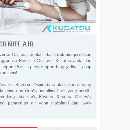
ERNIH AIR
erse Osmosis adalah alat untuk menjernihkan
enggunaka Reverse Osmosis Kusatsu anda dan
, dengan Proses penyaringan hingga lima tahap
konsumsi.
Kusatsu Reverse Osmosis adalah produk yang
a semua untuk bisa menikmati air yang bersih,
rkandung dalam air, Kusatsu Reverse Osmosis
il pemurnian air yang maksimal dan layak