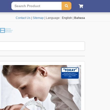
Contact Us
|
Sitemap
| Language :
English
|
Bahasa