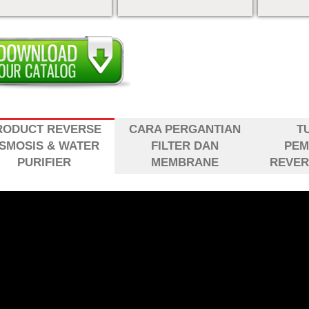
RODUCT REVERSE
CARA PERGANTIAN
T
SMOSIS & WATER
FILTER DAN
PE
PURIFIER
MEMBRANE
REVER