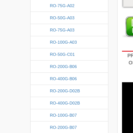
RO-75G-A02
RO-50G-A03
RO-75G-A03
RO-100G-A03
RO-50G-C01
P
O
RO-200G-B06
RO-400G-B06
RO-200G-D02B
RO-400G-D02B
RO-100G-B07
RO-200G-B07