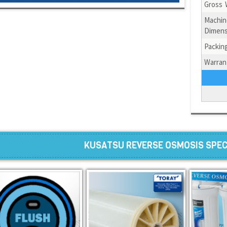
Gross 
Machin
Dimens
Packin
Warran
KUSATSU REVERSE OSMOSIS SPEC