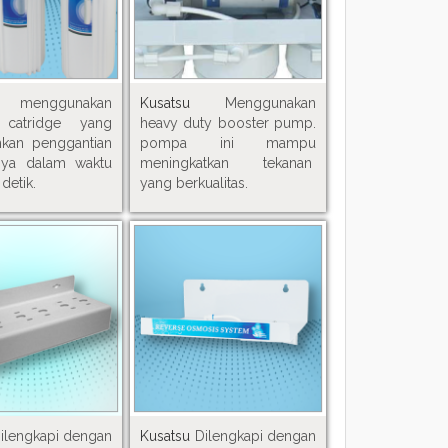
su
menggunakan
Kusatsu
Menggunakan
 catridge yang
heavy duty booster pump.
kan penggantian
pompa ini mampu
anya dalam waktu
meningkatkan tekanan
detik.
yang berkualitas.
ilengkapi dengan
Kusatsu
Dilengkapi dengan