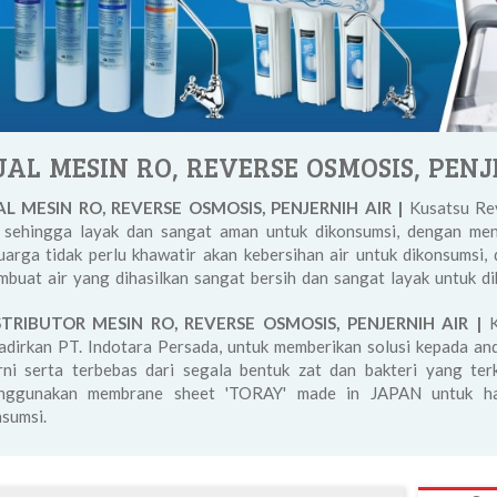
UAL MESIN RO, REVERSE OSMOSIS, PENJ
AL MESIN RO, REVERSE OSMOSIS, PENJERNIH AIR |
Kusatsu Rev
r, sehingga layak dan sangat aman untuk dikonsumsi, dengan m
uarga tidak perlu khawatir akan kebersihan air untuk dikonsumsi
buat air yang dihasilkan sangat bersih dan sangat layak untuk di
STRIBUTOR MESIN RO, REVERSE OSMOSIS, PENJERNIH AIR |
adirkan PT. Indotara Persada, untuk memberikan solusi kepada and
ni serta terbebas dari segala bentuk zat dan bakteri yang te
nggunakan membrane sheet 'TORAY' made in JAPAN untuk has
sumsi.