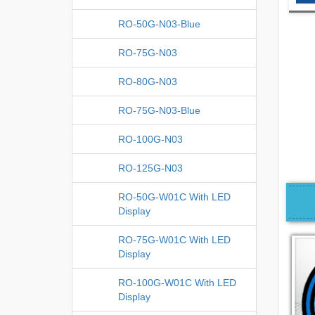
RO-50G-N03-Blue
RO-75G-N03
RO-80G-N03
RO-75G-N03-Blue
RO-100G-N03
RO-125G-N03
RO-50G-W01C With LED
Display
RO-75G-W01C With LED
Display
RO-100G-W01C With LED
Display