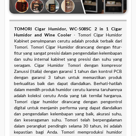
TOMORI Cigar Humidor,
WC-508SC 2 in 1 Cigar
Humidor and Wine Cooler
- Tomori Cigar Humidor
Kabinet penyimpanan cerutu adalah produk terbaik dari
Tomori. Tomori Cigar Humidor dirancang dengan fitur-
fitur yang sangat presisi dalam pengendalian kelembapan
dan suhu internal kabinet yang presisi dan suhu yang
seragam. Cigar Humidor Tomori dengan kompresor
Zanussi (Italia) dengan garansi 1 tahun dan kontrol PCB
dengan garansi 3 tahun untuk memastikan produk
berkualitas baik dan dapat diandalkan. Berhati-hatilah
dalam memilih produk humidor cerutu karena taruhannya
adalah koleksi cerutu Anda yang tak ternilai harganya.
Tomori cigar humidor dirancang dengan pengontrol
digital untuk menjamin performa yang dapat diandalkan
dan pengendalian kelembapan yang baik, akurasi suhu,
dan keseragaman suhu. Tomori telah berpengalaman
dalam perangkat pendingin selama 30 tahun, ini adalah
kepastian bagi Anda. Tomori memproduksi humidor