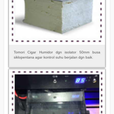
Tomori Cigar Humidor dgn isolator 50mm busa
siklopentana agar kontrol suhu berjalan dgn baik.