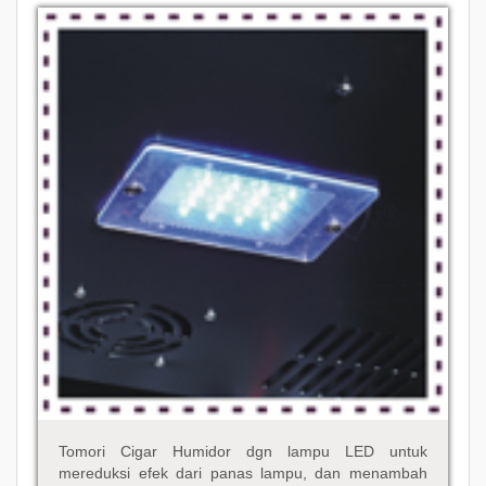
Tomori Cigar Humidor dgn lampu LED untuk
mereduksi efek dari panas lampu, dan menambah