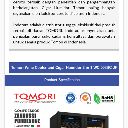
cerutu terbaik dengan penelitian dan pengembangan
berkelanjutan. Cigar Humidor Tomori paling banyak
digunakan oleh kolektor cerutu di seluruh Indonesia
Indotara adalah distributor tunggal eksklusif dari produk
terbaik di dunia: TOMORI. Indotara menyediakan unit
penjualan baru, suku cadang, konsultasi, dan perawatan
untuk semua produk Tomori di Indonesia.
Tomori Wine Cooler and Cigar Humidor 2 in 1 WC-508SC JF
Product Specification