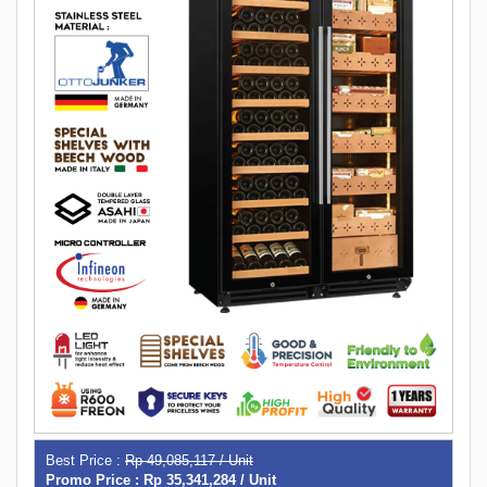
Best Price :
Rp 49,085,117 / Unit
Promo Price : Rp 35,341,284 / Unit