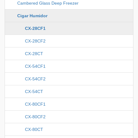
Cambered Glass Deep Freezer
Cigar Humidor
CX-28CF1
CX-28CF2
CX-28CT
CX-54CF1
CX-54CF2
CX-54CT
CX-80CF1
CX-80CF2
CX-80CT