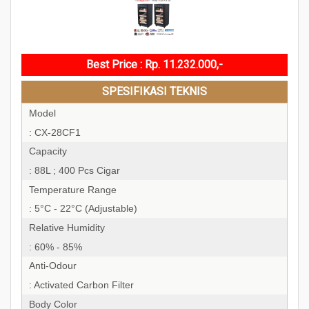
Best Price : Rp. 11.232.000,-
SPESIFIKASI TEKNIS
Model
: CX-28CF1
Capacity
: 88L ; 400 Pcs Cigar
Temperature Range
: 5°C - 22°C (Adjustable)
Relative Humidity
: 60% - 85%
Anti-Odour
: Activated Carbon Filter
Body Color