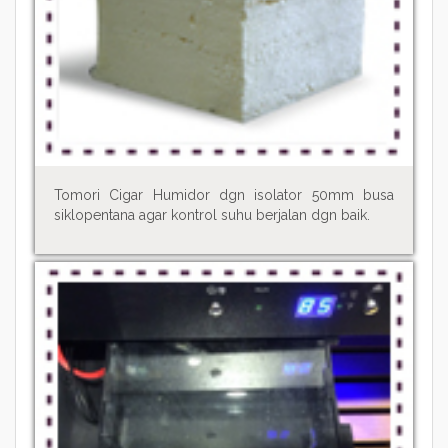
Tomori Cigar Humidor dgn isolator 50mm busa
siklopentana agar kontrol suhu berjalan dgn baik.