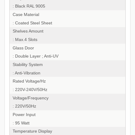
: Black RAL 9005
Case Material
: Coated Steel Sheet
Shelves Amount
: Max.4 Slots
Glass Door
: Double Layer ; Anti-UV
Stability System
: Anti-Vibration
Rated Voltage/Hz
: 220V-240V/50Hz
Voltage/Frequency
: 220V/50Hz
Power Input
: 95 Watt
Temperature Display