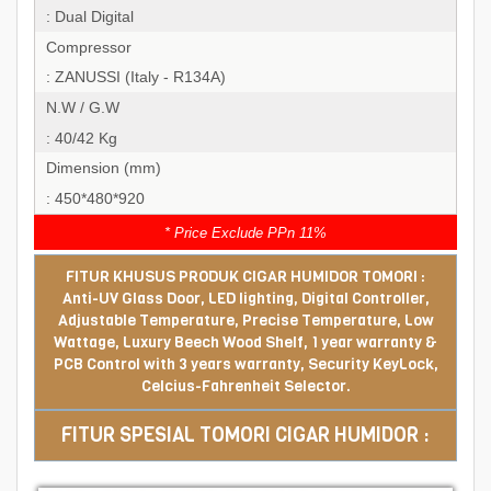
: Dual Digital
Compressor
: ZANUSSI (Italy - R134A)
N.W / G.W
: 40/42 Kg
Dimension (mm)
: 450*480*920
* Price Exclude PPn 11%
FITUR KHUSUS PRODUK CIGAR HUMIDOR TOMORI :
Anti-UV Glass Door, LED lighting, Digital Controller,
Adjustable Temperature, Precise Temperature, Low
Wattage, Luxury Beech Wood Shelf, 1 year warranty &
PCB Control with 3 years warranty, Security KeyLock,
Celcius-Fahrenheit Selector.
FITUR SPESIAL TOMORI CIGAR HUMIDOR :