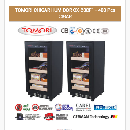
TOMORI CHIGAR HUMIDOR CX-28CF1 - 400 Pcs
CIGAR