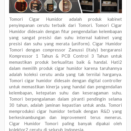
Tomori Cigar Humidor adalah produk kabinet
penyimpanan cerutu terbaik dari Tomori. Tomori Cigar
Humidor didesain dengan fitur pengendalian kelembapan
yang sangat presisi dan suhu internal kabinet yang
presisi dan suhu yang merata (uniform). Cigar Humidor
Tomori dengan compressor Zanussi (Italy) bergaransi
Kompressor 1 Tahun & PCB Control 3 Tahun untuk
memastikan produk berkualitas baik & handal. Hati2
dalam memilih produk cigar humidor karena taruhannya
adalah koleksi cerutu anda yang tak ternilai harganya.
Tomori cigar humidor didesain dengan digital controller
untuk memastikan kinerja yang handal dan pengendalian
kelembapan, ketepatan suhu dan keseragaman suhu.
Tomori berpengalaman dalam piranti pendingin selama
30 tahun, adalah jaminan kepastian untuk anda. Tomori
memproduksi cigar humidor terbaik dengan R&D yang
berkesinambungan dan improvement terus menerus.
Cigar Humidor Tomori paling banyak dipakai oleh
kolektor2 cerutu di seluruh Indonesia.