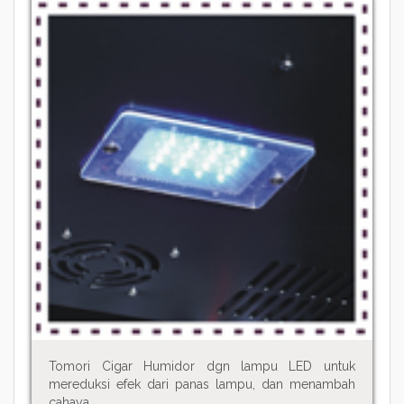
Tomori Cigar Humidor dgn lampu LED untuk
mereduksi efek dari panas lampu, dan menambah
cahaya.