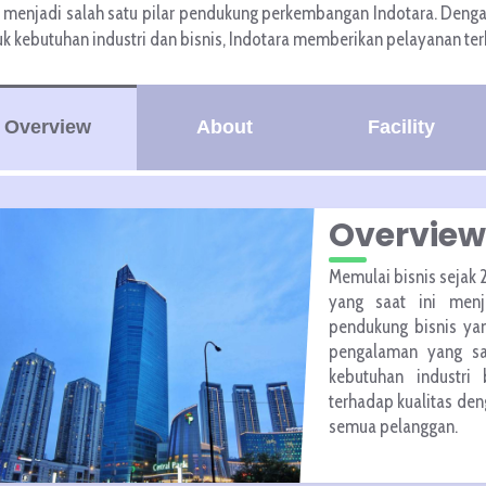
 menjadi salah satu pilar pendukung perkembangan Indotara. Den
k kebutuhan industri dan bisnis, Indotara memberikan pelayanan ter
Overview
About
Facility
Overview
Memulai bisnis sejak 
yang saat ini menj
pendukung bisnis ya
pengalaman yang sa
kebutuhan industri 
terhadap kualitas de
semua pelanggan.