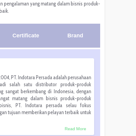
gan pengalaman yang matang dalam bisnis produk-
baik.
Certificate
Brand
2004, PT. Indotara Persada adalah perusahaan
adi salah satu distributor produk-produk
ng sangat berkembang di Indonesia, dengan
ngat matang dalam bisnis produk-produk
bisnis, PT. Indotara persada selau fokus
ngan tujuan memberikan pelayan terbaik untuk
Read More