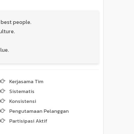
 best people.
ulture.
lue.
Kerjasama Tim
Sistematis
Konsistensi
Pengutamaan Pelanggan
Partisipasi Aktif