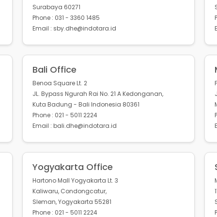
Surabaya 60271
Phone : 031 - 3360 1485
Email : sby.dhe@indotara.id
Bali Office
Benoa Square Lt. 2
JL. Bypass Ngurah Rai No. 21 A Kedonganan,
Kuta Badung - Bali Indonesia 80361
Phone : 021 - 5011 2224
Email : bali.dhe@indotara.id
Yogyakarta Office
Hartono Mall Yogyakarta Lt. 3
Kaliwaru, Condongcatur,
Sleman, Yogyakarta 55281
Phone : 021 - 5011 2224