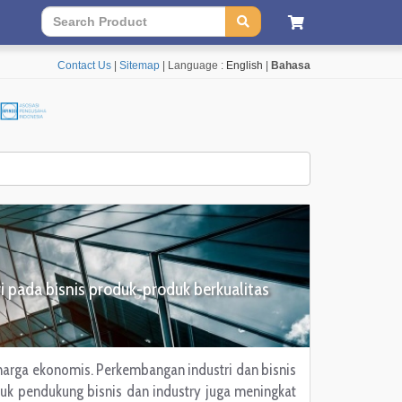
Contact Us
|
Sitemap
| Language :
English
|
Bahasa
 pada bisnis produk-produk berkualitas
arga ekonomis. Perkembangan industri dan bisnis
duk pendukung bisnis dan industry juga meningkat