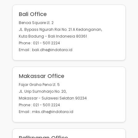
Bali Office
Benoa Square Lt. 2
JL. Bypass Ngurah Rai No. 21 A Kedonganan,
Kuta Badung - Bali Indonesia 80361
Phone : 021 - 5011 2224
Email : bali.dhe@indotara.id
Makassar Office
Fajar Graha Pena Lt. 5
JL. Urip Sumoharjo No. 20,
Makassar - Sulawesi Selatan 90234
Phone : 021 - 5011 2224
Email : mks.dhe@indotara.id
Balikpapan Office