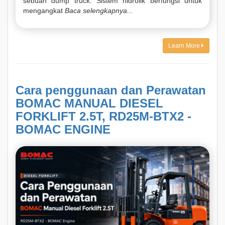
sebuah dump truck. Sistem hidrolik berfungsi untuk
mengangkat
Baca selengkapnya...
Learn More
Cara penggunaan dan Perawatan
BOMAC MANUAL DIESEL
FORKLIFT 2.5T, RD25M-BTX2 -
BOMAC ENGINE