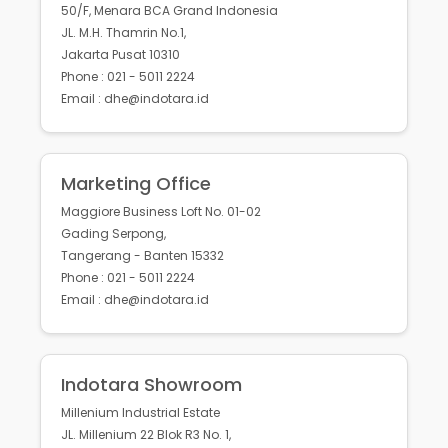
50/F, Menara BCA Grand Indonesia
JL. M.H. Thamrin No.1,
Jakarta Pusat 10310
Phone : 021 - 5011 2224
Email : dhe@indotara.id
Marketing Office
Maggiore Business Loft No. 01-02
Gading Serpong,
Tangerang - Banten 15332
Phone : 021 - 5011 2224
Email : dhe@indotara.id
Indotara Showroom
Millenium Industrial Estate
JL. Millenium 22 Blok R3 No. 1,