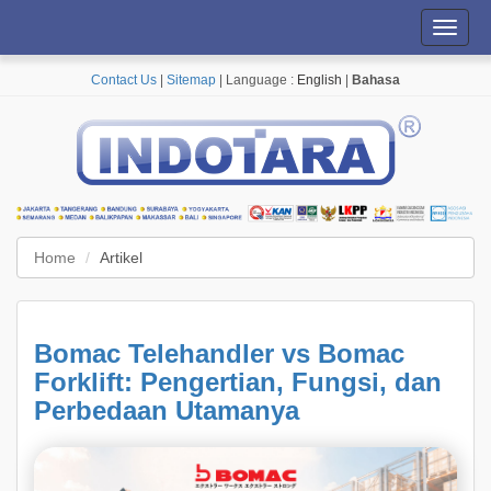
Toggl
navig
Contact Us
|
Sitemap
| Language :
English
|
Bahasa
Home
Artikel
Bomac Telehandler vs Bomac
Forklift: Pengertian, Fungsi, dan
Perbedaan Utamanya