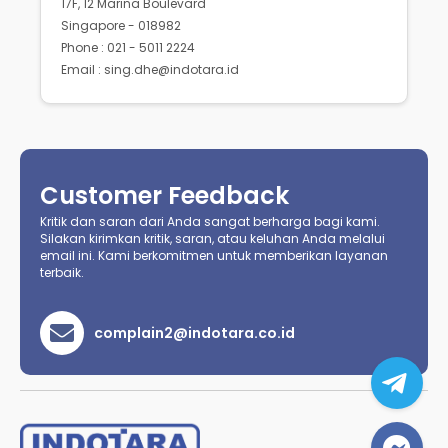
17F, 12 Marina Boulevard
Singapore - 018982
Phone : 021 - 5011 2224
Email : sing.dhe@indotara.id
Customer Feedback
Kritik dan saran dari Anda sangat berharga bagi kami.
Silakan kirimkan kritik, saran, atau keluhan Anda melalui
email ini. Kami berkomitmen untuk memberikan layanan
terbaik.
complain2@indotara.co.id