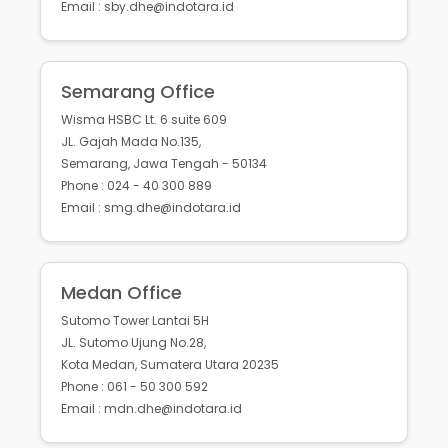
Email : sby.dhe@indotara.id
Semarang Office
Wisma HSBC Lt. 6 suite 609
JL. Gajah Mada No.135,
Semarang, Jawa Tengah - 50134
Phone : 024 - 40 300 889
Email : smg.dhe@indotara.id
Medan Office
Sutomo Tower Lantai 5H
JL. Sutomo Ujung No.28,
Kota Medan, Sumatera Utara 20235
Phone : 061 - 50 300 592
Email : mdn.dhe@indotara.id