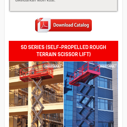
dikeluarkan lebih kuat.
SD SERIES (
SELF-PROPELLED ROUGH
TERRAIN SCISSOR LIFT
)