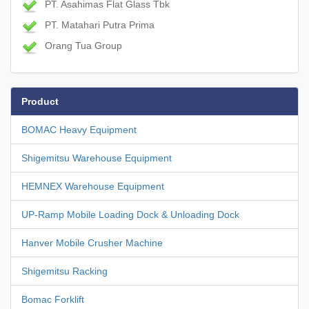
PT. Asahimas Flat Glass Tbk
PT. Matahari Putra Prima
Orang Tua Group
Product
BOMAC Heavy Equipment
Shigemitsu Warehouse Equipment
HEMNEX Warehouse Equipment
UP-Ramp Mobile Loading Dock & Unloading Dock
Hanver Mobile Crusher Machine
Shigemitsu Racking
Bomac Forklift