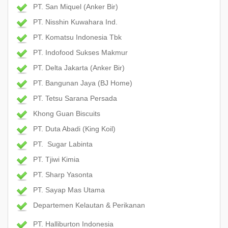
PT. San Miquel (Anker Bir)
PT. Nisshin Kuwahara Ind.
PT. Komatsu Indonesia Tbk
PT. Indofood Sukses Makmur
PT. Delta Jakarta (Anker Bir)
PT. Bangunan Jaya (BJ Home)
PT. Tetsu Sarana Persada
Khong Guan Biscuits
PT. Duta Abadi (King Koil)
PT. Sugar Labinta
PT. Tjiwi Kimia
PT. Sharp Yasonta
PT. Sayap Mas Utama
Departemen Kelautan & Perikanan
PT. Halliburton Indonesia