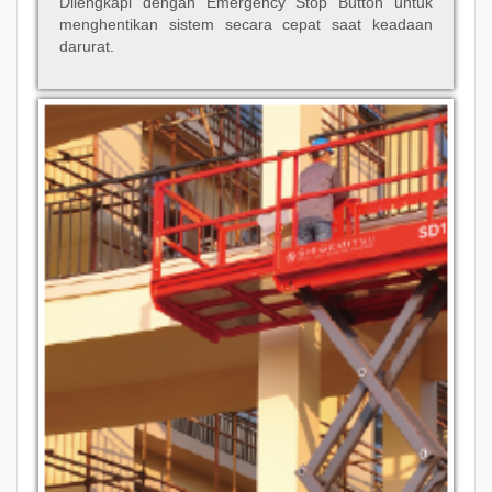
Dilengkapi dengan Emergency Stop Button untuk
menghentikan sistem secara cepat saat keadaan
darurat.