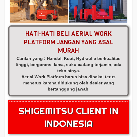
HATI-HATI BELI AERIAL WORK
PLATFORM JANGAN YANG ASAL
MURAH
Carilah yang : Handal, Kuat, Hydraulic berkualitas
tinggi, bergaransi lama, suku cadang terjamin, ada
teknisinya.
Aerial Work Platform harus bisa dipakai terus
menerus karena didukung oleh dealer yang
bertanggung jawab.
SHIGEMITSU CLIENT IN
INDONESIA