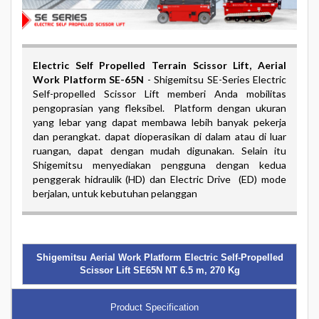
Electric Self Propelled Terrain Scissor Lift
, Aerial
Work Platform SE-65N
-
Shigemitsu SE-Series Electric
Self-propelled Scissor Lift memberi Anda mobilitas
pengoprasian yang fleksibel. Platform dengan ukuran
yang lebar yang dapat membawa lebih banyak pekerja
dan perangkat. dapat dioperasikan di dalam atau di luar
ruangan, dapat dengan mudah digunakan. Selain itu
Shigemitsu menyediakan pengguna dengan kedua
penggerak hidraulik (HD) dan Electric Drive (ED) mode
berjalan, untuk kebutuhan pelanggan
Shigemitsu Aerial Work Platform Electric Self-Propelled
Scissor Lift SE65N NT 6.5 m, 270 Kg
Product Specification