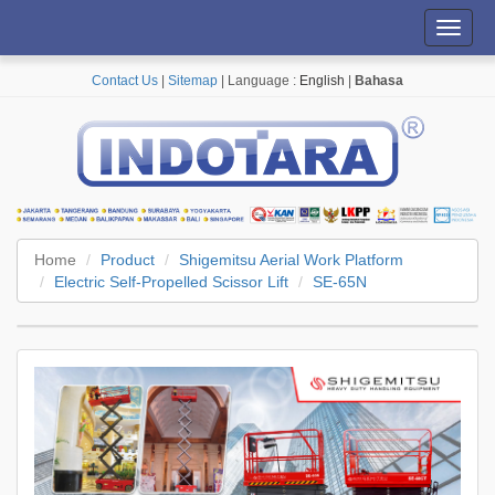
Toggl
navig
Contact Us
|
Sitemap
| Language :
English
|
Bahasa
Home
Product
Shigemitsu Aerial Work Platform
Electric Self-Propelled Scissor Lift
SE-65N