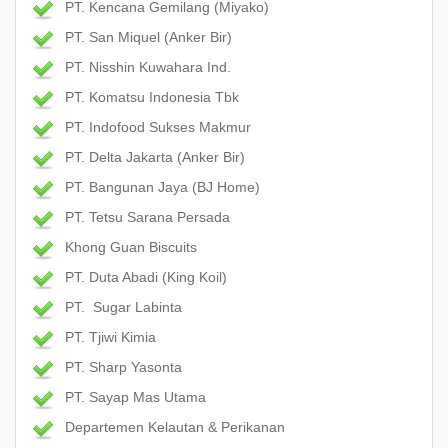
PT. Kencana Gemilang (Miyako)
PT. San Miquel (Anker Bir)
PT. Nisshin Kuwahara Ind.
PT. Komatsu Indonesia Tbk
PT. Indofood Sukses Makmur
PT. Delta Jakarta (Anker Bir)
PT. Bangunan Jaya (BJ Home)
PT. Tetsu Sarana Persada
Khong Guan Biscuits
PT. Duta Abadi (King Koil)
PT. Sugar Labinta
PT. Tjiwi Kimia
PT. Sharp Yasonta
PT. Sayap Mas Utama
Departemen Kelautan & Perikanan