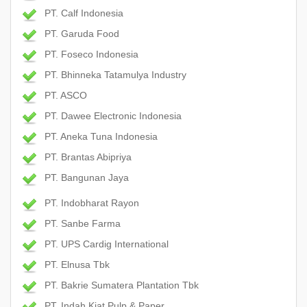
PT. Calf Indonesia
PT. Garuda Food
PT. Foseco Indonesia
PT. Bhinneka Tatamulya Industry
PT. ASCO
PT. Dawee Electronic Indonesia
PT. Aneka Tuna Indonesia
PT. Brantas Abipriya
PT. Bangunan Jaya
PT. Indobharat Rayon
PT. Sanbe Farma
PT. UPS Cardig International
PT. Elnusa Tbk
PT. Bakrie Sumatera Plantation Tbk
PT. Indah Kiat Pulp & Paper