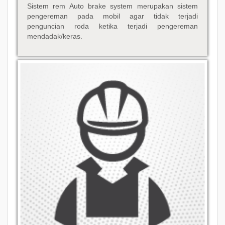
Sistem rem Auto brake system merupakan sistem
pengereman pada mobil agar tidak terjadi
penguncian roda ketika terjadi pengereman
mendadak/keras.