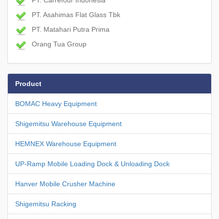
PT. Carrefour Indonesia
PT. Asahimas Flat Glass Tbk
PT. Matahari Putra Prima
Orang Tua Group
Product
BOMAC Heavy Equipment
Shigemitsu Warehouse Equipment
HEMNEX Warehouse Equipment
UP-Ramp Mobile Loading Dock & Unloading Dock
Hanver Mobile Crusher Machine
Shigemitsu Racking