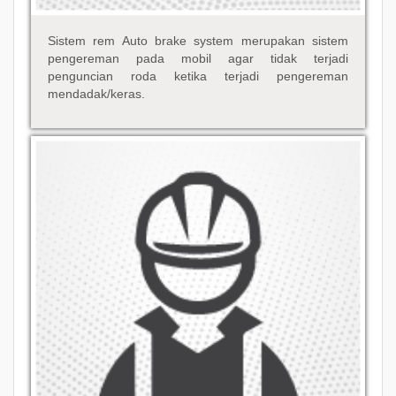
Sistem rem Auto brake system merupakan sistem
pengereman pada mobil agar tidak terjadi
penguncian roda ketika terjadi pengereman
mendadak/keras.