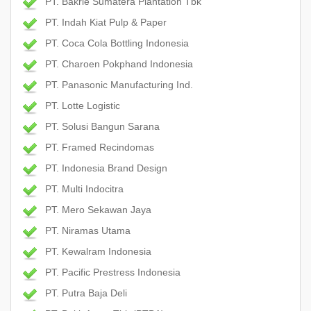
PT. Bakrie Sumatera Plantation Tbk
PT. Indah Kiat Pulp & Paper
PT. Coca Cola Bottling Indonesia
PT. Charoen Pokphand Indonesia
PT. Panasonic Manufacturing Ind.
PT. Lotte Logistic
PT. Solusi Bangun Sarana
PT. Framed Recindomas
PT. Indonesia Brand Design
PT. Multi Indocitra
PT. Mero Sekawan Jaya
PT. Niramas Utama
PT. Kewalram Indonesia
PT. Pacific Prestress Indonesia
PT. Putra Baja Deli