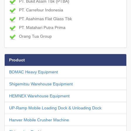
PT. Bukit Asam Tbk (PTBA)
PT. Carrefour Indonesia
PT. Asahimas Flat Glass Tbk
PT. Matahari Putra Prima
Orang Tua Group
Product
BOMAC Heavy Equipment
Shigemitsu Warehouse Equipment
HEMNEX Warehouse Equipment
UP-Ramp Mobile Loading Dock & Unloading Dock
Hanver Mobile Crusher Machine