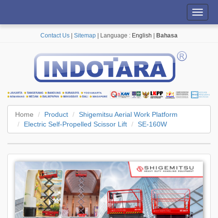
Toggl
navig
Contact Us
|
Sitemap
| Language :
English
|
Bahasa
Home
Product
Shigemitsu Aerial Work Platform
Electric Self-Propelled Scissor Lift
SE-160W