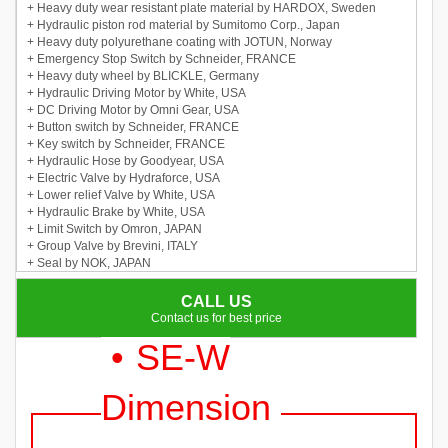
+ Heavy duty wear resistant plate material by HARDOX, Sweden
+ Hydraulic piston rod material by Sumitomo Corp., Japan
+ Heavy duty polyurethane coating with JOTUN, Norway
+ Emergency Stop Switch by Schneider, FRANCE
+ Heavy duty wheel by BLICKLE, Germany
+ Hydraulic Driving Motor by White, USA
+ DC Driving Motor by Omni Gear, USA
+ Button switch by Schneider, FRANCE
+ Key switch by Schneider, FRANCE
+ Hydraulic Hose by Goodyear, USA
+ Electric Valve by Hydraforce, USA
+ Lower relief Valve by White, USA
+ Hydraulic Brake by White, USA
+ Limit Switch by Omron, JAPAN
+ Group Valve by Brevini, ITALY
+ Seal by NOK, JAPAN
CALL US
Contact us for best price
• SE-W
Dimension