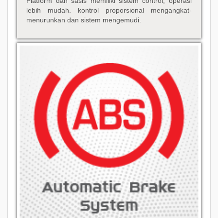
Platform dan sasis memiliki sistem control, operasi
lebih mudah. kontrol proporsional mengangkat-
menurunkan dan sistem mengemudi.