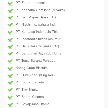
PT. Ebara Indonesia
PT. Kencana Gemilang (Miyako)
PT. San Miquel (Anker Bir)
PT. Nisshin Kuwahara Ind.
PT. Komatsu Indonesia Tbk
PT. Indofood Sukses Makmur
PT. Delta Jakarta (Anker Bir)
PT. Bangunan Jaya (BJ Home)
PT. Tetsu Sarana Persada
Khong Guan Biscuits
PT. Duta Abadi (King Koil)
PT. Sugar Labinta
PT. Tjiwi Kimia
PT. Sharp Yasonta
PT. Sayap Mas Utama