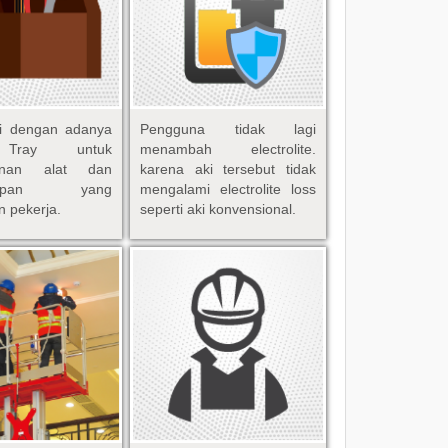
pi dengan adanya
Pengguna tidak lagi
 Tray untuk
menambah electrolite.
anan alat dan
karena aki tersebut tidak
gkapan yang
mengalami electrolite loss
n pekerja.
seperti aki konvensional.