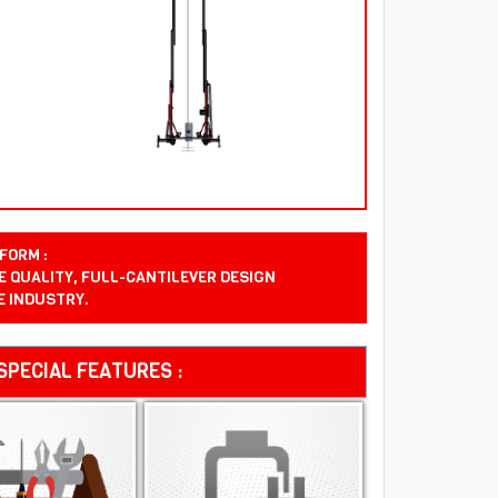
FORM :
 QUALITY, FULL-CANTILEVER DESIGN
E INDUSTRY.
SPECIAL FEATURES :