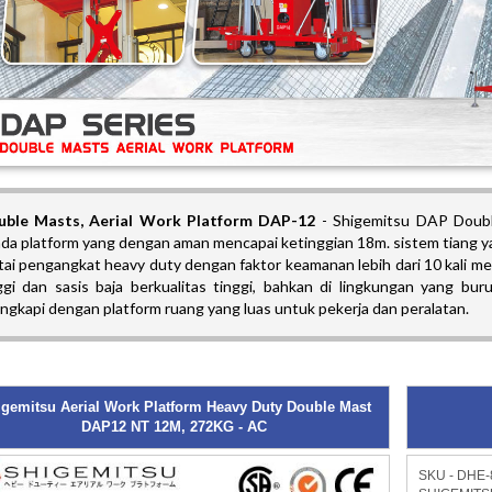
uble Masts,
Aerial Work Platform DAP-12
-
Shigemitsu DAP Doubl
da platform yang dengan aman mencapai ketinggian 18m. sistem tiang ya
tai pengangkat heavy duty dengan faktor keamanan lebih dari 10 kali me
ggi dan sasis baja berkualitas tinggi, bahkan di lingkungan yang bu
engkapi dengan platform ruang yang luas untuk pekerja dan peralatan.
gemitsu Aerial Work Platform Heavy Duty Double Mast
DAP12 NT 12M, 272KG - AC
SKU - DHE-