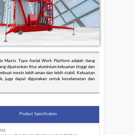
e Masts Type Aerial Work Platform adalah tiang
ng dipatenkan fitur aluminium kekuatan tinggi dan
mbuat mesin lebih aman dan lebih stabil. Kekuatan
ruk, juga dapat digunakan untuk keselamatan dan
Product Specification
832