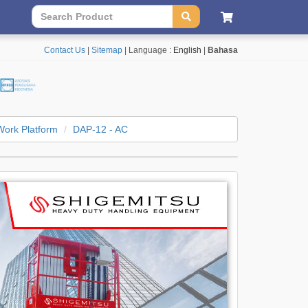
Contact Us
|
Sitemap
| Language :
English
|
Bahasa
Work Platform
DAP-12 - AC