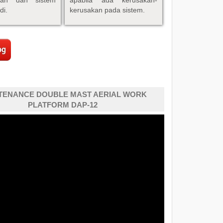
i.
kerusakan pada sistem.
TENANCE DOUBLE MAST AERIAL WORK
PLATFORM DAP-12