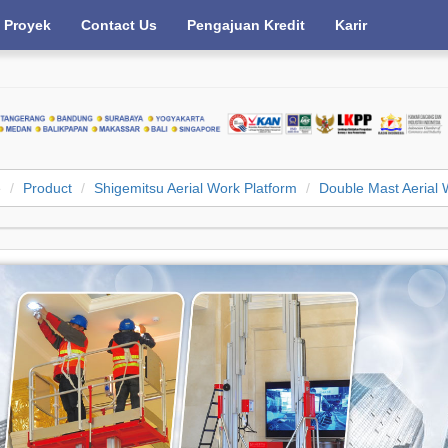
Proyek
Contact Us
Pengajuan Kredit
Karir
e
Product
Shigemitsu Aerial Work Platform
Double Mast Aerial 