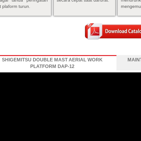
t plaform turun.
mengemud
SHIGEMITSU DOUBLE MAST AERIAL WORK
MAIN
PLATFORM DAP-12