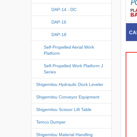
DAP-14 - DC
DAP-16
CA
DAP-18
Self-Propelled Aerial Work
Platform
Self-Propelled Work Platform J
Series
Shigemitsu Hydraulic Dock Leveler
Shigemitsu Conveyor Equipment
Shigemitsu Scissor Lift Table
Temco Dumper
Shigemitsu Material Handling