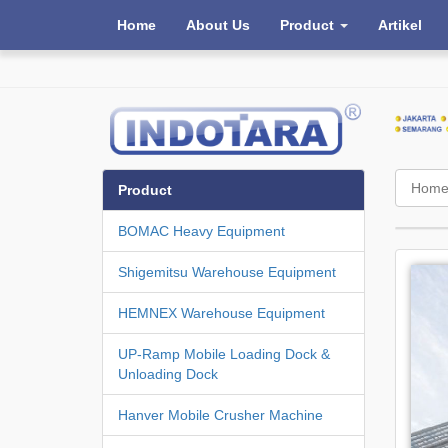
Home
About Us
Product
Artikel
Hom
Product
BOMAC Heavy Equipment
Shigemitsu Warehouse Equipment
HEMNEX Warehouse Equipment
UP-Ramp Mobile Loading Dock &
Unloading Dock
Hanver Mobile Crusher Machine