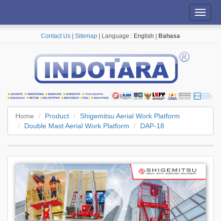
Toggl
navig
Contact Us
|
Sitemap
| Language :
English
|
Bahasa
Home
Product
Shigemitsu Aerial Work Platform
Double Mast Aerial Work Platform
DAP-18