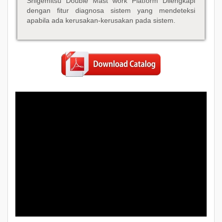
Shigemitsu
Double Mast work Platform Dilengkapi
dengan fitur diagnosa sistem yang mendeteksi
apabila ada kerusakan-kerusakan pada sistem.