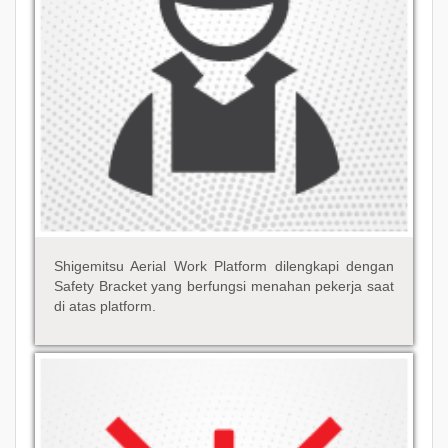
Shigemitsu Aerial Work Platform dilengkapi dengan
Safety Bracket yang berfungsi menahan pekerja saat
di atas platform.