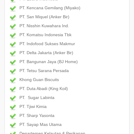
PT. Kencana Gemilang (Miyako)
PT. San Miquel (Anker Bir)
PT. Nisshin Kuwahara Ind.
PT. Komatsu Indonesia Tbk
PT. Indofood Sukses Makmur
PT. Delta Jakarta (Anker Bir)
PT. Bangunan Jaya (BJ Home)
PT. Tetsu Sarana Persada
Khong Guan Biscuits
PT. Duta Abadi (King Koil)
PT. Sugar Labinta
PT. Tjiwi Kimia
PT. Sharp Yasonta
PT. Sayap Mas Utama
Departemen Kelautan & Perikanan